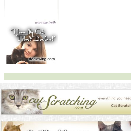
Looking for the most rewarding platforms? The section of
best real money online c
that combine exciting games with reliable payouts. By joining these sites, players 
entertainment and genuine earning potential.