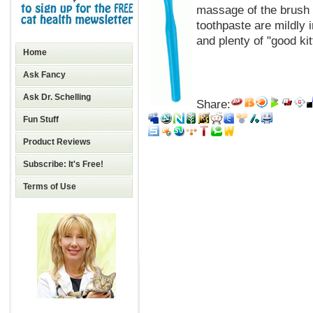
massage of the brush 
toothpaste are mildly i
and plenty of "good kit
Home
Ask Fancy
Ask Dr. Schelling
Share:
Fun Stuff
Product Reviews
Subscribe: It's Free!
Terms of Use